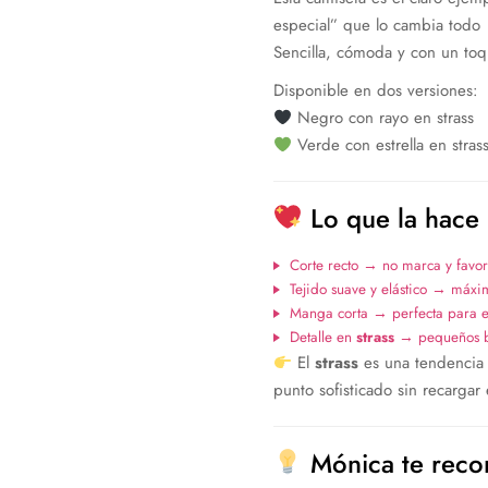
especial” que lo cambia todo
Sencilla, cómoda y con un toqu
Disponible en dos versiones:
Negro con rayo en strass
Verde con estrella en stras
Lo que la hace 
Corte recto → no marca y favore
Tejido suave y elástico → máx
Manga corta → perfecta para e
Detalle en
strass
→ pequeños bri
El
strass
es una tendencia 
punto sofisticado sin recargar 
Mónica te reco