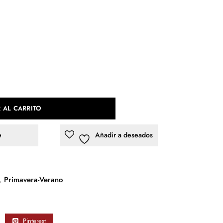
 AL CARRITO
e
Añadir a deseados
,
Primavera-Verano
Pinterest