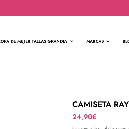
ROPA DE MUJER TALLAS GRANDES
MARCAS
BL
CAMISETA RA
24,90
€
Esta camiseta es el claro eje