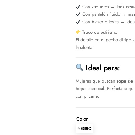
Con vaqueros → look casual
Con pantalón fluido → más
Con blazer o levita → ideal 
Truco de estilismo:
El detalle en el pecho dirige 
la silueta.
Ideal para:
Mujeres que buscan
ropa de 
toque especial. Perfecta si qu
complicarte.
Color
NEGRO