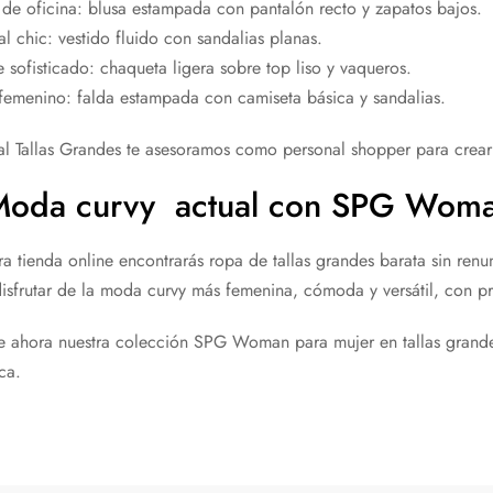
de oficina: blusa estampada con pantalón recto y zapatos bajos.
l chic: vestido fluido con sandalias planas.
 sofisticado: chaqueta ligera sobre top liso y vaqueros.
femenino: falda estampada con camiseta básica y sandalias.
al Tallas Grandes te asesoramos como personal shopper para crear
oda curvy actual con SPG Wom
ra tienda online encontrarás ropa de tallas grandes barata sin re
isfrutar de la moda curvy más femenina, cómoda y versátil, con pr
 ahora nuestra colección SPG Woman para mujer en tallas grandes
ca.