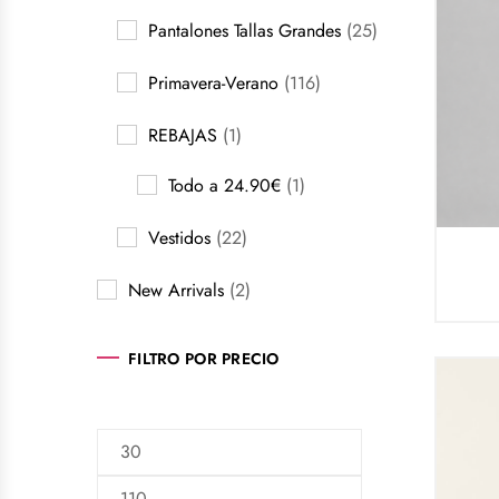
Pantalones Tallas Grandes
(25)
Primavera-Verano
(116)
REBAJAS
(1)
Todo a 24.90€
(1)
Vestidos
(22)
New Arrivals
(2)
FILTRO POR PRECIO