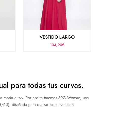
VESTIDO LARGO
104,90
€
l para todas tus curvas.
n la moda curvy. Por eso te traemos SPG Woman, una
8/60), diseñada para realzar tus curvas con