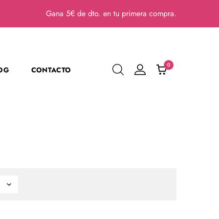
Gana 5€ de dto. en tu primera compra.
0
OG
CONTACTO