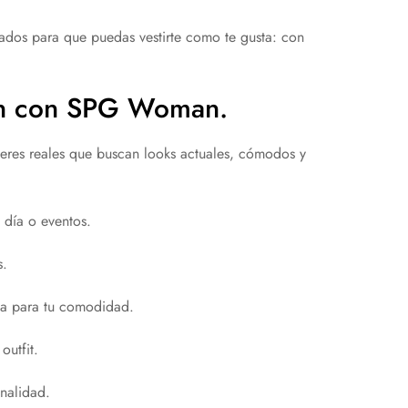
dados para que puedas vestirte como te gusta: con
ión con SPG Woman.
eres reales que buscan looks actuales, cómodos y
 día o eventos.
s.
ada para tu comodidad.
outfit.
nalidad.