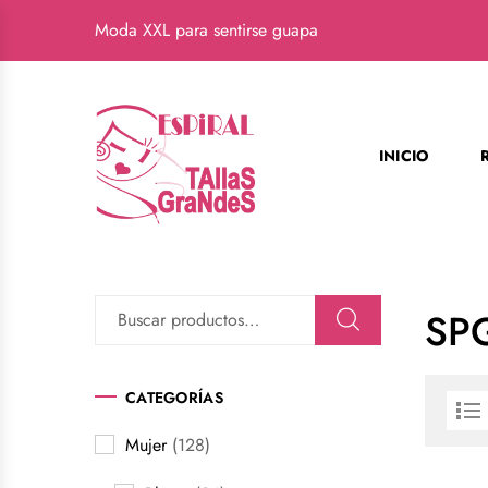
Moda XXL para sentirse guapa
INICIO
SP
CATEGORÍAS
Mujer
(128)