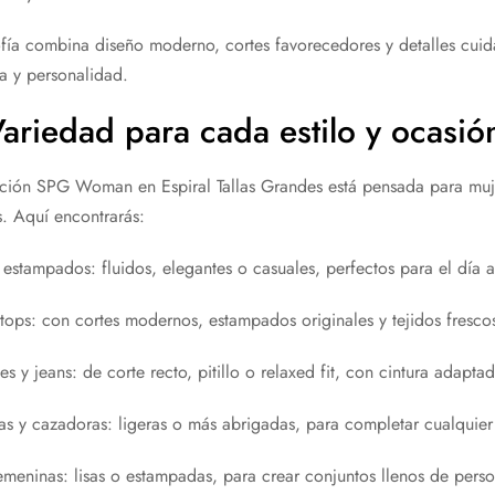
ofía combina diseño moderno, cortes favorecedores y detalles cui
a y personalidad.
ariedad para cada estilo y ocas
ción SPG Woman en Espiral Tallas Grandes está pensada para muj
es. Aquí encontrarás:
 estampados: fluidos, elegantes o casuales, perfectos para el día a
 tops: con cortes modernos, estampados originales y tejidos fresco
es y jeans: de corte recto, pitillo o relaxed fit, con cintura adapt
s y cazadoras: ligeras o más abrigadas, para completar cualquier 
emeninas: lisas o estampadas, para crear conjuntos llenos de perso