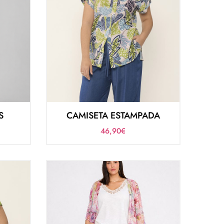
S
CAMISETA ESTAMPADA
46,90
€