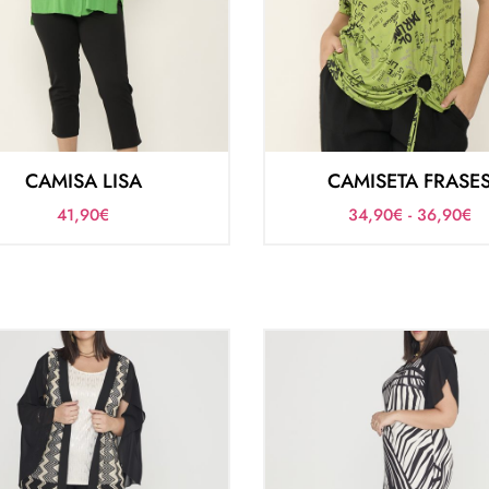
CAMISA LISA
CAMISETA FRASE
41,90
€
34,90
€
-
36,90
€