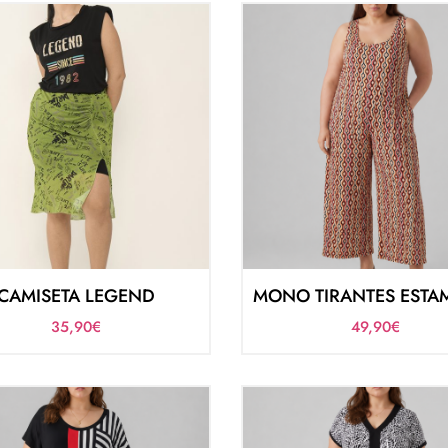
CAMISETA LEGEND
35,90
€
49,90
€