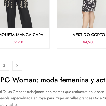
AQUETA MANGA CAPA
VESTIDO CORTO
59,90
€
84,90
€
2
PG Woman: moda femenina y actua
al Tallas Grandes trabajamos con marcas que realmente entiende
pañola especializada en ropa para mujer en tallas grandes (42 a 5
d y estilo.