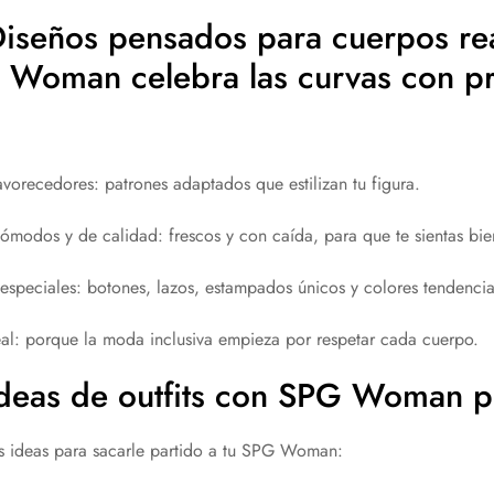
iseños pensados para cuerpos re
Woman celebra las curvas con pr
avorecedores: patrones adaptados que estilizan tu figura.
cómodos y de calidad: frescos y con caída, para que te sientas bi
 especiales: botones, lazos, estampados únicos y colores tendencia
real: porque la moda inclusiva empieza por respetar cada cuerpo.
deas de outfits con SPG Woman pl
 ideas para sacarle partido a tu SPG Woman: