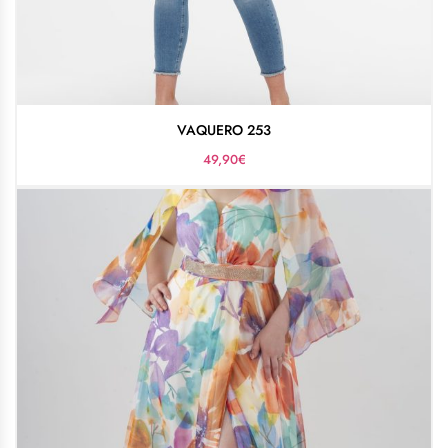
VAQUERO 253
49,90
€