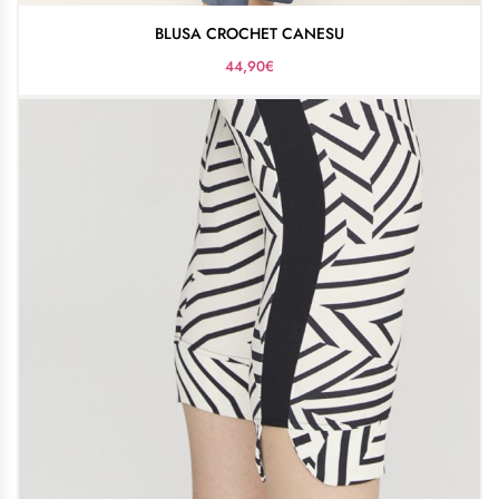
BLUSA CROCHET CANESU
44,90
€