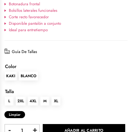
Botonadura frontal
Bolsillos laterales funcionales
Corte recto favorecedor
Disponible pantalón a conjunto
Ideal para entretiempo
Guía De Tallas
Color
KAKI
BLANCO
Talla
L
2XL
4XL
M
XL
Limpiar
-
+
AÑADIR AL CARRITO