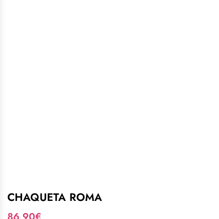
CHAQUETA ROMA
86,90
€