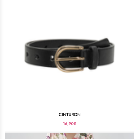
CINTURON
16,90
€