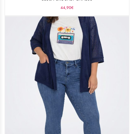
44,90
€