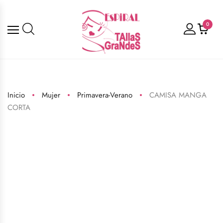
0
Inicio
Mujer
Primavera-Verano
CAMISA MANGA
CORTA