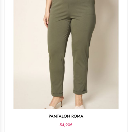
PANTALON ROMA
54,90
€