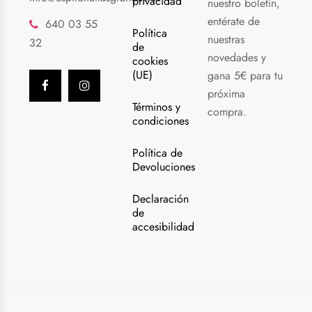
privacidad
nuestro boletín,
entérate de
640 03 55
Política
nuestras
32
de
novedades y
cookies
(UE)
gana 5€ para tu
próxima
Términos y
compra.
condiciones
Política de
Devoluciones
Declaración
de
accesibilidad