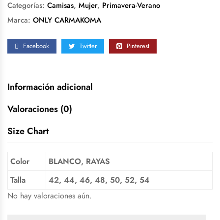
Categorías:
Camisas
,
Mujer
,
Primavera-Verano
Marca:
ONLY CARMAKOMA
Facebook
Twitter
Pinterest
Información adicional
Valoraciones (0)
Size Chart
Color
BLANCO, RAYAS
Talla
42, 44, 46, 48, 50, 52, 54
No hay valoraciones aún.