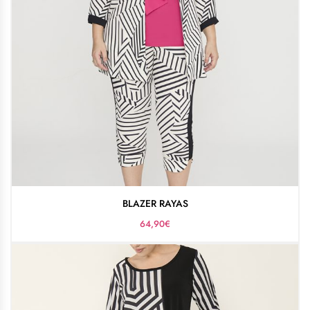
BLAZER RAYAS
64,90
€