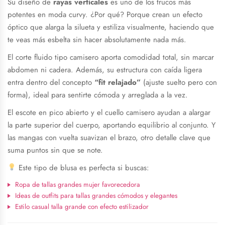
Su diseño de
rayas verticales
es uno de los trucos más
potentes en moda curvy. ¿Por qué? Porque crean un efecto
óptico que alarga la silueta y estiliza visualmente, haciendo que
te veas más esbelta sin hacer absolutamente nada más.
El corte fluido tipo camisero aporta comodidad total, sin marcar
abdomen ni cadera. Además, su estructura con caída ligera
entra dentro del concepto
“fit relajado”
(ajuste suelto pero con
forma), ideal para sentirte cómoda y arreglada a la vez.
El escote en pico abierto y el cuello camisero ayudan a alargar
la parte superior del cuerpo, aportando equilibrio al conjunto. Y
las mangas con vuelta suavizan el brazo, otro detalle clave que
suma puntos sin que se note.
Este tipo de blusa es perfecta si buscas:
Ropa de tallas grandes mujer favorecedora
Ideas de outfits para tallas grandes cómodos y elegantes
Estilo casual talla grande con efecto estilizador