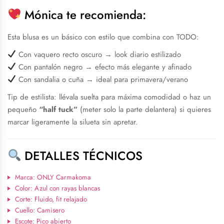
Mónica te recomienda:
Esta blusa es un básico con estilo que combina con TODO:
Con vaquero recto oscuro → look diario estilizado
Con pantalón negro → efecto más elegante y afinado
Con sandalia o cuña → ideal para primavera/verano
Tip de estilista: llévala suelta para máxima comodidad o haz un
pequeño
“half tuck”
(meter solo la parte delantera) si quieres
marcar ligeramente la silueta sin apretar.
DETALLES TÉCNICOS
Marca: ONLY Carmakoma
Color: Azul con rayas blancas
Corte: Fluido, fit relajado
Cuello: Camisero
Escote: Pico abierto