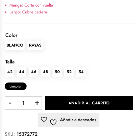
Manga: Corta con vuelta
Largo: Cubre cadera
Color
BLANCO
RAYAS
Talla
42
44
46
48
50
52
54
Limpiar
-
+
AÑADIR AL CARRITO
Añadir a deseados
SKU:
15372772