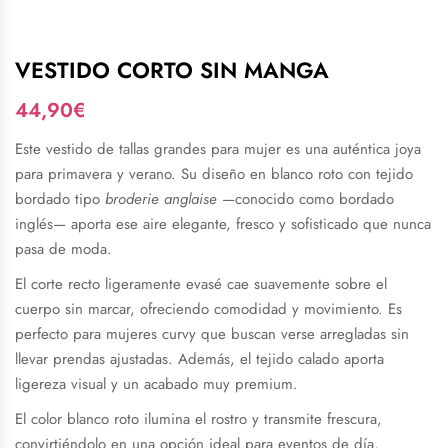
VESTIDO CORTO SIN MANGA
44,90
€
Este vestido de tallas grandes para mujer es una auténtica joya
para primavera y verano. Su diseño en blanco roto con tejido
bordado tipo
broderie anglaise
—conocido como bordado
inglés— aporta ese aire elegante, fresco y sofisticado que nunca
pasa de moda.
El corte recto ligeramente evasé cae suavemente sobre el
cuerpo sin marcar, ofreciendo comodidad y movimiento. Es
perfecto para mujeres curvy que buscan verse arregladas sin
llevar prendas ajustadas. Además, el tejido calado aporta
ligereza visual y un acabado muy premium.
El color blanco roto ilumina el rostro y transmite frescura,
convirtiéndolo en una opción ideal para eventos de día,