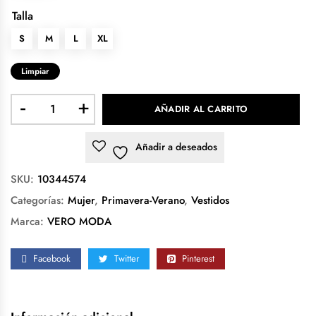
Talla
S
M
L
XL
Limpiar
-
+
AÑADIR AL CARRITO
Añadir a deseados
SKU:
10344574
Categorías:
Mujer
,
Primavera-Verano
,
Vestidos
Marca:
VERO MODA
Facebook
Twitter
Pinterest