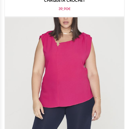
CHAQUETA CROCHET
39,90
€