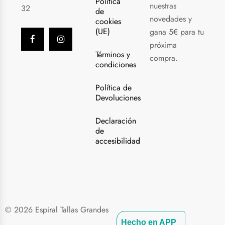
Política
nuestras
32
de
novedades y
cookies
(UE)
gana 5€ para tu
próxima
Términos y
compra.
condiciones
Política de
Devoluciones
Declaración
de
accesibilidad
© 2026 Espiral Tallas Grandes
Hecho en APP_