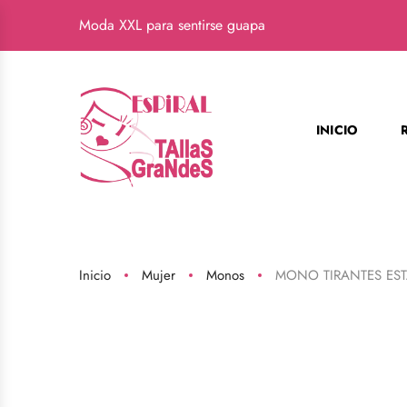
Moda XXL para sentirse guapa
INICIO
Inicio
Mujer
Monos
MONO TIRANTES ES