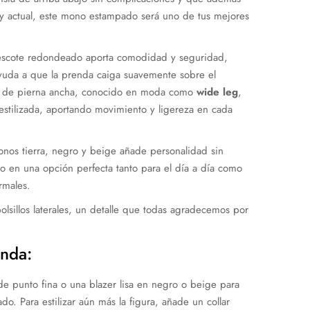
y actual, este mono estampado será uno de tus mejores
 escote redondeado aporta comodidad y seguridad,
ayuda a que la prenda caiga suavemente sobre el
ón de pierna ancha, conocido en moda como
wide leg
,
 estilizada, aportando movimiento y ligereza en cada
nos tierra, negro y beige añade personalidad sin
olo en una opción perfecta tanto para el día a día como
rmales.
lsillos laterales, un detalle que todas agradecemos por
nda:
 punto fina o una blazer lisa en negro o beige para
do. Para estilizar aún más la figura, añade un collar