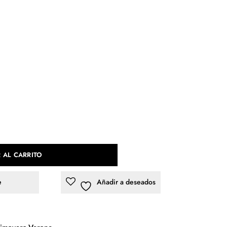
 AL CARRITO
e
Añadir a deseados