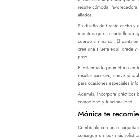
resulte cómoda, favorecedora 
aliados.
Su diseño de tirante ancho y
mientras que su corte fluido 
cuerpo sin marcar. El pantal
crea una silueta equilibrada y
paso.
El estampado geométrico en to
resultar excesivo, convirtiénd
para ocasiones especiales info
Además, incorpora prácticos bo
comodidad y funcionalidad.
Mónica te recomie
Combínalo con una chaqueta de
conseguir un look más sofistica