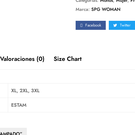
Categorías:
Monos
,
Mujer
,
Pr
Marca:
SPG WOMAN
Facebook
Twitter
Valoraciones (0)
Size Chart
XL, 2XL, 3XL
ESTAM
STAMPADO”