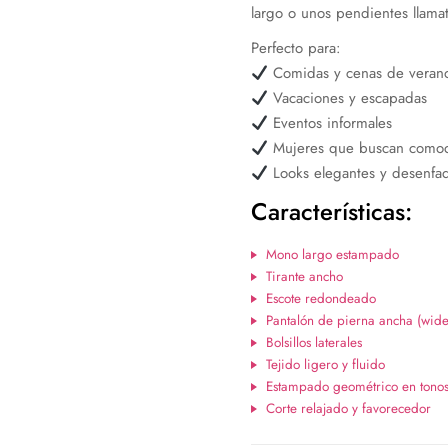
largo o unos pendientes llamati
Perfecto para:
Comidas y cenas de veran
Vacaciones y escapadas
Eventos informales
Mujeres que buscan comodid
Looks elegantes y desenfa
Características:
Mono largo estampado
Tirante ancho
Escote redondeado
Pantalón de pierna ancha (wide
Bolsillos laterales
Tejido ligero y fluido
Estampado geométrico en tonos 
Corte relajado y favorecedor