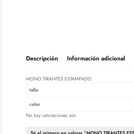
Descripción
Información adicional
MONO TIRANTES ESTAMPADO
talla
color
No hay valoraciones aún.
Sé el primero en valorar “MONO TIRANTES E