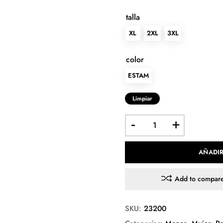
talla
XL
2XL
3XL
color
ESTAM
Limpiar
-
+
AÑADIR
Add to compar
SKU:
23200