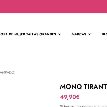
ROPA DE MUJER TALLAS GRANDES
MARCAS
BL
TAMPADO
MONO TIRANT
49,90
€
Si buscas una prenda que te v