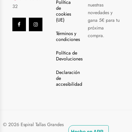
Política
nuestras
32
de
novedades y
cookies
(UE)
gana 5€ para tu
próxima
Términos y
compra.
condiciones
Política de
Devoluciones
Declaración
de
accesibilidad
© 2026 Espiral Tallas Grandes
Hecho en APP_