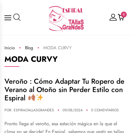
0
Inicio
Blog
MODA CURVY
MODA CURVY
Veroño : Cómo Adaptar Tu Ropero de
Verano al Otoño sin Perder Estilo con
Espiral
POR:
ESPIRALTALLASGRANDES
09/08/2024
0 COMENTARIOS
Pronto llega el veroño, esa estación mágica en la que el
clima no se decide! En Espiral, sabemos que vestir en tallas