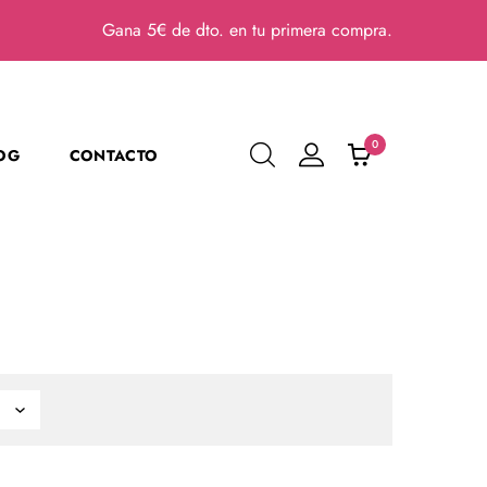
Gana 5€ de dto. en tu primera compra.
0
OG
CONTACTO