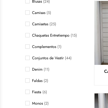
Blusas
(24)
Camisas
(5)
Camisetas
(25)
Chaquetas Entretiempo
(15)
Complementos
(1)
Conjuntos de Vestir
(44)
Denim
(11)
C
Faldas
(2)
Fiesta
(6)
Monos
(2)