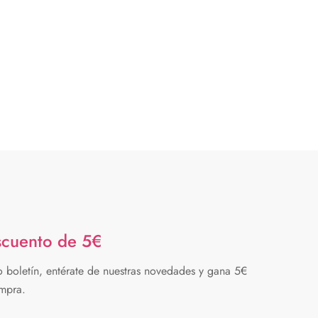
scuento de 5€
o boletín, entérate de nuestras novedades y gana 5€
mpra.