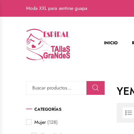
Moda XXL para sentirse guapa
INICIO
YE
CATEGORÍAS
Mujer
(128)