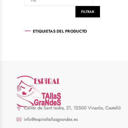
FILTRAR
ETIQUIETAS DEL PRODUCTO
Carrer de Sant Isidre, 21, 12500 Vinaròs, Castelló
info@espiraltallasgrandes.es